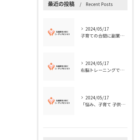
最近の投稿
Recent Posts
2024/05/17
子育ての合間に副業コーチングで収入アップ！右脳開発子育てコーチングビジネスの可能性とは？
2024/05/17
右脳トレーニングで視覚的センスを磨こう！
2024/05/17
「悩み、子育て 子供の発達」を解決する右脳開発子育てコーチングビジネス業界の魅力とは？