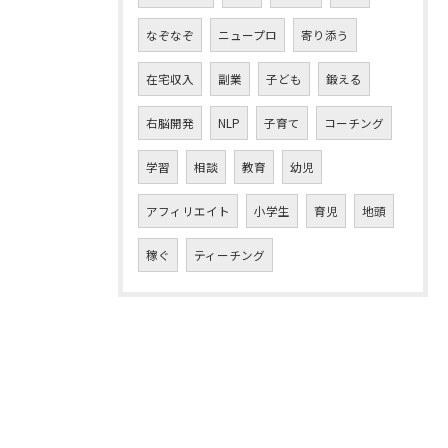
なぞなぞ
ニュープロ
寄り添う
在宅収入
副業
子ども
鍛える
右脳開発
NLP
子育て
コーチング
学習
相談
教育
幼児
アフィリエイト
小学生
育児
地頭
稼ぐ
ティーチング