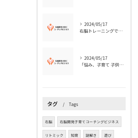
2024/05/17
右脳トレーニングで視覚的センスを磨こう！
2024/05/17
「悩み、子育て 子供の発達」を解決する右脳開発子育てコーチングビジネス業界の魅力とは？
タグ
Tags
右脳
右脳開発子育てコーチングビジネス
リトミック
知育
謎解き
遊び