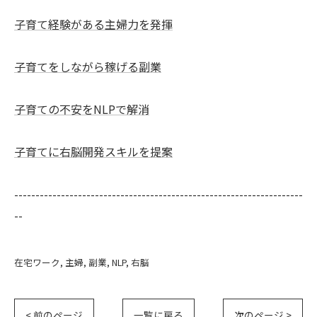
子育て経験がある主婦力を発揮
子育てをしながら稼げる副業
子育ての不安をNLPで解消
子育てに右脳開発スキルを提案
--------------------------------------------------------------------
--
在宅ワーク
主婦
副業
NLP
右脳
< 前のページ
一覧に戻る
次のページ >