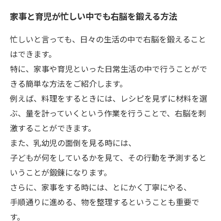
家事と育児が忙しい中でも右脳を鍛える方法
忙しいと言っても、日々の生活の中で右脳を鍛えること
はできます。
特に、家事や育児といった日常生活の中で行うことがで
きる簡単な方法をご紹介します。
例えば、料理をするときには、レシピを見ずに材料を選
ぶ、量を計っていくという作業を行うことで、右脳を刺
激することができます。
また、乳幼児の面倒を見る時には、
子どもが何をしているかを見て、その行動を予測すると
いうことが鍛錬になります。
さらに、家事をする時には、とにかく丁寧にやる、
手順通りに進める、物を整理するということも重要で
す。