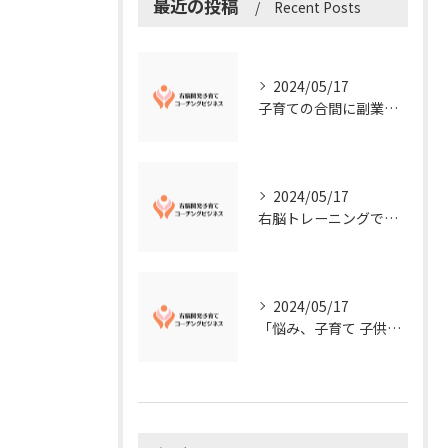
最近の投稿
Recent Posts
2024/05/17
子育ての合間に副業コーチングで収入アップ！右脳開発子育てコーチングビジネスの可能性とは？
2024/05/17
右脳トレーニングで視覚的センスを磨こう！
2024/05/17
「悩み、子育て 子供の発達」を解決する右脳開発子育てコーチングビジネス業界の魅力とは？