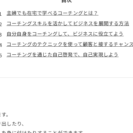
主婦でも在宅で学べるコーチングとは？
コーチングスキルを活かしてビジネスを展開する方法
自分自身をコーチングして、ビジネスに役立てよう
コーチングのテクニックを使って顧客と接するチャン
コーチングを通じた自己啓発で、自己実現しよう
ます。
き出したり、
ルを身に付けたりすることができます。