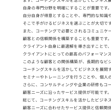
まず、コーチングスキルを活かしてビジネス
自身の専門分野を明確にすることが重要です
自分自身が得意とすることや、専門的な知識
そこで手がけるビジネスを選ぶことが大切で
また、コーチングで必要とされるコミュニケ
顧客との信頼関係を構築することも重要です
クライアント自身に最適解を導き出すことで
クライアントにとっての最高のパフォーマン
このような顧客との関係構築が、長期的なビ
コーチングスキルを活かしてビジネスを展開
セミナーやトレーニングを行うことや、個人
さらに、コンサルティングや企業の研修もコ
顧客ニーズに沿ったサービス提供が可能です
総じて、コーチングスキルを活かしたビジネ
顧客ニーズに合わせたサービス提供と信頼関