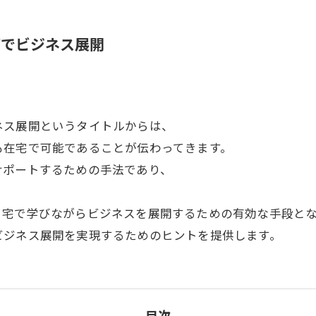
グでビジネス展開
ネス展開というタイトルからは、
も在宅で可能であることが伝わってきます。
サポートするための手法であり、
。
自宅で学びながらビジネスを展開するための有効な手段と
ビジネス展開を実現するためのヒントを提供します。
目次