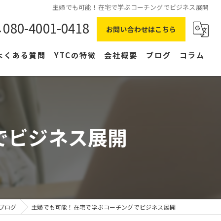
主婦でも可能！在宅で学ぶコーチングでビジネス展開
080-4001-0418
お問い合わせはこちら
よくある質問
YTCの特徴
会社概要
ブログ
コラム
在宅ワーク
主婦
でビジネス展開
副業
NLP
右脳
ブログ
主婦でも可能！在宅で学ぶコーチングでビジネス展開