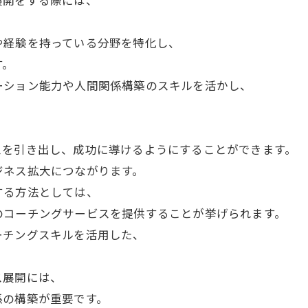
展開をする際には、
。
や経験を持っている分野を特化し、
す。
ーション能力や人間関係構築のスキルを活かし、
。
、
スを引き出し、成功に導けるようにすることができます。
ジネス拡大につながります。
する方法としては、
のコーチングサービスを提供することが挙げられます。
ーチングスキルを活用した、
。
ス展開には、
係の構築が重要です。