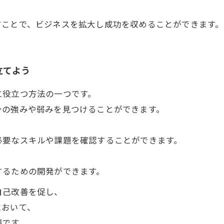
すことで、ビジネスを拡大し成功を収めることができます。
立てよう
に役立つ方法の一つです。
身の強みや弱みを見つけることができます。
必要なスキルや課題を確認することができます。
するための開発ができます。
自己改善を促し、
において、
要です。