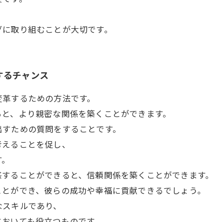
、
グに取り組むことが大切です。
するチャンス
変革するための方法です。
ると、より親密な関係を築くことができます。
出すための質問をすることです。
考えることを促し、
す。
感することができると、信頼関係を築くことができます。
ことができ、彼らの成功や幸福に貢献できるでしょう。
なスキルであり、
においても役立つものです。