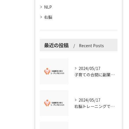
NLP
右脳
最近の投稿
Recent Posts
2024/05/17
子育ての合間に副業コーチングで収入アップ！右脳開発子育てコーチングビジネスの可能性とは？
2024/05/17
右脳トレーニングで視覚的センスを磨こう！