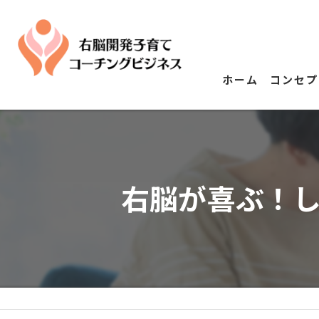
ホーム
コンセプ
右脳が喜ぶ！