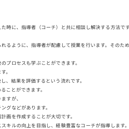
えた時に、指導者（コーチ）と共に相談し解決する方法で
られるように、指導者が配慮して授業を行います。そのた
決のプロセスも学ぶことができます。
ます。
決し、結果を評価するという流れです。
めることができます。
りますが、
チングなどがあります。
習計画を作成することが大切です。
ススキルの向上を目指し、経験豊富なコーチが指導します