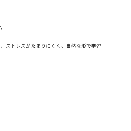
す。
め、ストレスがたまりにくく、自然な形で学習
。