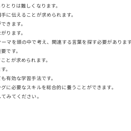
しりとりは難しくなります。
相手に伝えることが求められます。
ができます。
ながります。
テーマを頭の中で考え、関連する言葉を探す必要がありま
重要です。
すことが求められます。
ます。
ても有効な学習手法です。
ングに必要なスキルを総合的に養うことができます。
してみてください。