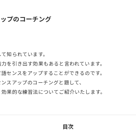
アップのコーチング
して知られています。
造力を引き出す効果もあると言われています。
言語センスをアップすることができるのです。
センスアップのコーチングと題して、
、効果的な練習法についてご紹介いたします。
目次