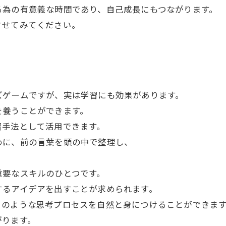
る為の有意義な時間であり、自己成長にもつながります。
させてみてください。
ズゲームですが、実は学習にも効果があります。
を養うことができます。
習手法として活用できます。
めに、前の言葉を頭の中で整理し、
重要なスキルのひとつです。
するアイデアを出すことが求められます。
このような思考プロセスを自然と身につけることができま
がります。