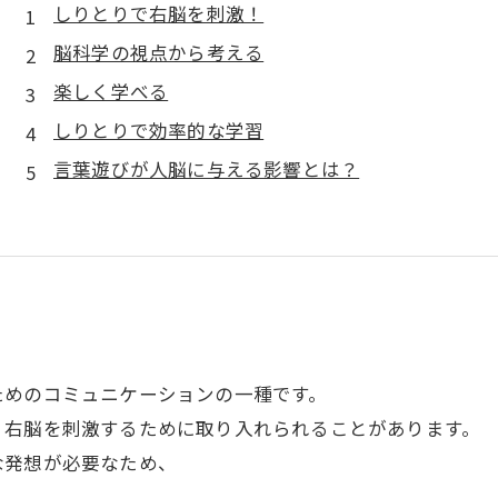
しりとりで右脳を刺激！
脳科学の視点から考える
楽しく学べる
しりとりで効率的な学習
言葉遊びが人脳に与える影響とは？
ためのコミュニケーションの一種です。
、右脳を刺激するために取り入れられることがあります。
な発想が必要なため、