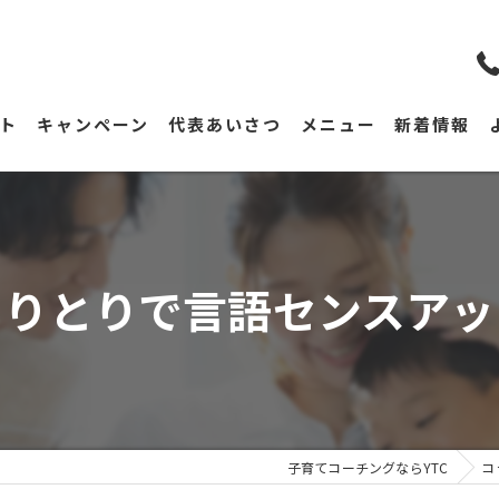
ト
キャンペーン
代表あいさつ
メニュー
新着情報
しりとりで言語センスアッ
子育てコーチングならYTC
コ