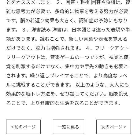
とをオススメします。 ２．囲碁・将棋 囲碁や将棋は、複
雑な思考力が必要で、多角的に物事を考える努力が必要
です。脳の若返り効果も大きく、認知症の予防にもなり
ます。 ３．洋書読み 洋書は、日本語とは違った表現や単
語があります。読むことで、新しい言葉や表現を覚える
だけでなく、脳力も増強されます。 ４．フリークアウト
フリークアウトは、音楽ゲームの一つですが、視覚と聴
覚を刺激するだけでなく、集中力や手先の動きも必要と
されます。繰り返しプレイすることで、より高度なレベ
ルに挑戦することができます。 以上のような、大人にも
効果的な脳トレ方法を、ぜひ試してください。脳を鍛え
ることで、より健康的な生活を送ることができます。
< 前のページ
一覧に戻る
次のページ >