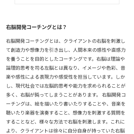
大人にも効果的な脳トレ方法を紹介
右脳開発コーチングとは？
右脳開発コーチングとは、クライアントの右脳を刺激し
て創造力や想像力を引き出し、人間本来の感性や直感力
を養うことを目的としたコーチングです。右脳は理論や
論理的思考を司る左脳とは異なり、イメージや色彩、音
楽や感性による表現力や感受性を担当しています。しか
し、現代社会では左脳的思考や能力を求められることが
多く、右脳が鈍ってしまうことがあります。 右脳開発コ
ーチングは、絵を描いたり書いたりすることや、音楽を
聴いたり楽器を演奏すること、想像力を刺激する質問を
することなど、様々な方法で右脳を刺激します。これに
より、クライアントは徐々に自分自身が持っていた右脳