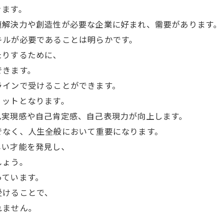
きます。
題解決力や創造性が必要な企業に好まれ、需要があります
キルが必要であることは明らかです。
たりするために、
できます。
ラインで受けることができます。
リットとなります。
己実現感や自己肯定感、自己表現力が向上します。
でなく、人生全般において重要になります。
しい才能を発見し、
しょう。
っています。
受けることで、
れません。