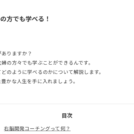
婦の方でも学べる！
がありますか？
主婦の方々でも学ぶことができるんです。
てどのように学べるのかについて解説します。
た豊かな人生を手に入れましょう。
目次
右脳開発コーチングって何？