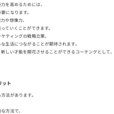
析力を高めるためには、
必要になります。
現力や想像力、
養っていくことができます。
ーケティングの戦略立案、
ルな生活につながることが期待されます。
、新しい才能を開花させることができるコーチングとして
リット
る方法があります。
的な方法で、