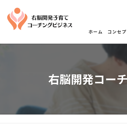
ホーム
コンセプ
右脳開発コー