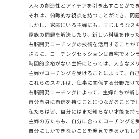
人々の創造性とアイデアを引き出すことがで
それは、俯瞰的な視点を持つことができ、問
しかし、家庭にいる主婦にも、同じようなス
家族の問題を解決したり、新しい料理を作っ
右脳開発コーチングの技術を活用することが
さらに、コーチングセッションは自宅でオン
時間的余裕がない主婦にとっては、大きなメ
主婦がコーチングを受けることによって、自
これらのスキルは、仕事に関係する分野だけ
右脳開発コーチングによって、主婦たちが新
自分自身に自信を持つことにつながることで
私たちは皆、自分にはまだ知らない才能を持
主婦の方たちも、自分に合ったコーチングを
自分にしかできないことを発見できるかもし