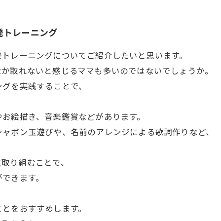
発トレーニング
発トレーニングについてご紹介したいと思います。
なか取れないと感じるママも多いのではないでしょうか。
ングを実践することで、
やお絵描き、音楽鑑賞などがあります。
シャボン玉遊びや、名前のアレンジによる歌詞作りなど、
に取り組むことで、
ができます。
、
ことをおすすめします。