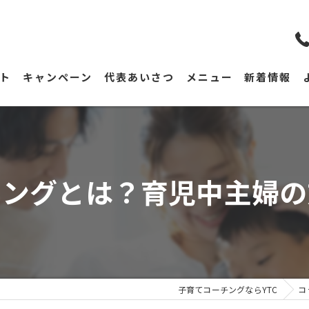
ト
キャンペーン
代表あいさつ
メニュー
新着情報
チングとは？育児中主婦の
子育てコーチングならYTC
コ