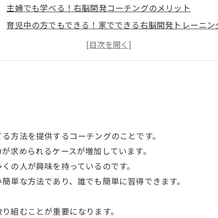
主婦でも学べる！右脳開発コーチングのメリット
育児中の方でもできる！家でできる右脳開発トレーニン
右脳開発コーチングの効果とは？
右脳開発とはどんなこと？子どもの成長を促す方法
てる方法を提供するコーチングのことです。
力が求められるケースが増加しています。
多くの人が興味を持っているのです。
い簡単な方法であり、誰でも簡単に習得できます。
取り組むことが重要になります。