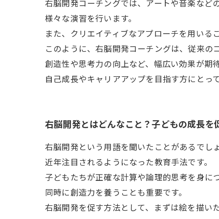
右脳開発コーチングでは、アートや音楽など
様々な演習を行います。
また、クリエイティブなアプローチを用いる
このように、右脳開発コーチングは、従来の
創造性や思考力の向上など、幅広い効果が期
自己成長やキャリアアップを目指す方にとっ
右脳開発とはどんなこと？子どもの成長を
右脳開発という用語を聞いたことがあるでし
近年注目されるようになった教育手法です。
子どもたちが正確な計算や論理的思考を身に
同時に創造力を養うことも重要です。
右脳開発を促す方法として、まずは絵を描い