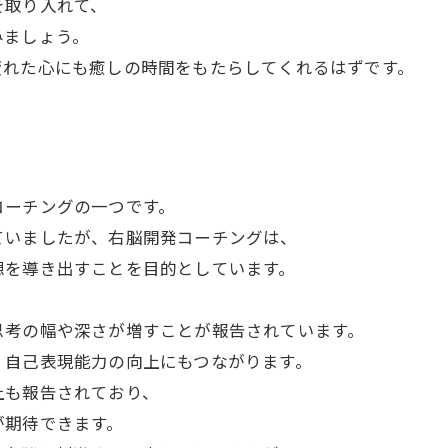
を取り入れて、
みましょう。
疲れた心にも癒しの時間をもたらしてくれるはずです。
コーチングの一つです。
ていましたが、右脳開発コーチングは、
想を導き出すことを目的としています。
思考の幅や深さが増すことが報告されています。
、自己表現能力の向上にもつながります。
上も報告されており、
が期待できます。