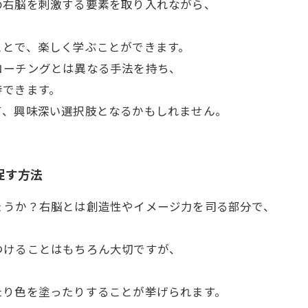
の右脳を刺激する要素を取り入れながら、
ことで、楽しく学ぶことができます。
コーチングとは異なる手法を持ち、
待できます。
て、興味深い選択肢となるかもしれません。
促す方法
ょうか？右脳とは創造性やイメージ力を司る部分で、
つけることはもちろん大切ですが、
たり色を塗ったりすることが挙げられます。