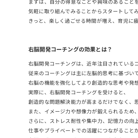
まずは、自分の得意なことや興味のあること
気軽に取り組んでみることからスタートして
きっと、楽しく過ごせる時間が増え、育児に
右脳開発コーチングの効果とは？
右脳開発コーチングは、近年注目されている
従来のコーチングは主に左脳的思考に基づい
右脳の機能を強化してより創造的な思考や発
実際に、右脳開発コーチングを受けると、
創造的な問題解決能力が高まるだけでなく、
また、イメージ力や想像力が鍛えられるため
さらに、ストレス耐性や集中力、記憶力の向
仕事やプライベートでの活躍につながること