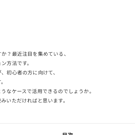
すか？最近注目を集めている、
ョン方法です。
が、初心者の方に向けて、
す。
ようなケースで活用できるのでしょうか。
読みいただければと思います。
目次