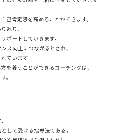
、自己肯定感を高めることができます。
振り返り、
をサポートしていきます。
マンス向上につながるとされ、
されています。
み方を養うことができるコーチングは、
ます。
ど、
的として受ける指導法である。