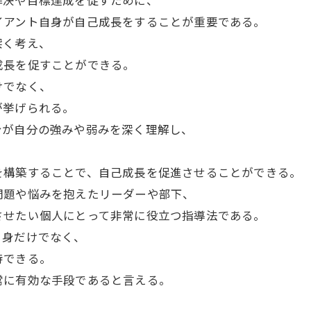
解決や目標達成を促すために、
イアント自身が自己成長をすることが重要である。
深く考え、
成長を促すことができる。
けでなく、
が挙げられる。
身が自分の強みや弱みを深く理解し、
を構築することで、自己成長を促進させることができる。
問題や悩みを抱えたリーダーや部下、
させたい個人にとって非常に役立つ指導法である。
自身だけでなく、
待できる。
常に有効な手段であると言える。