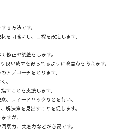
トする方法です。
現状を明確にし、目標を設定します。
。
じて修正や調整をします。
より良い成果を得られるように改善点を考えます。
心のアプローチをとります。
なく、
目指すことを支援します。
観察、フィードバックなどを行い、
き、解決策を見出すことを促します。
りますが、
や洞察力、共感力などが必要です。