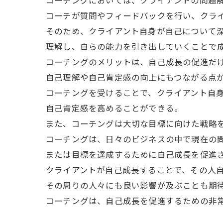
コーチングにおいては、クライアントの問題
コーチが質問やフィードバックを行い、クラ
そのため、クライアント自身が自己について
理解し、自らの能力を引き出していくことで
コーチングのメリットは、自己成長の促進だ
自己理解や自己肯定感の向上にもつながる点
コーチングを受けることで、クライアント自
自己肯定感を高めることができる。
また、コーチングは大切な目標に向けた戦略
コーチングは、日々のビジネスの中で現在の
または目標を達成するために自己成長を促進
クライアントが自己成長することで、その人
その周りの人々にも良い影響が及ぶことも期
コーチングは、自己成長を促進するための非