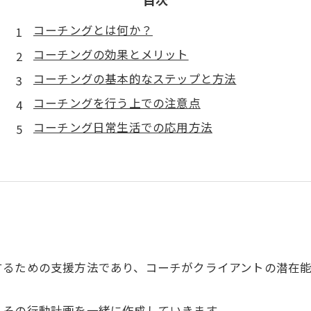
コーチングとは何か？
コーチングの効果とメリット
コーチングの基本的なステップと方法
コーチングを行う上での注意点
コーチング日常生活での応用方法
するための支援方法であり、コーチがクライアントの潜在
、その行動計画を一緒に作成していきます。