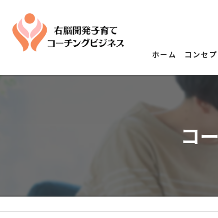
ホーム
コンセプ
コ