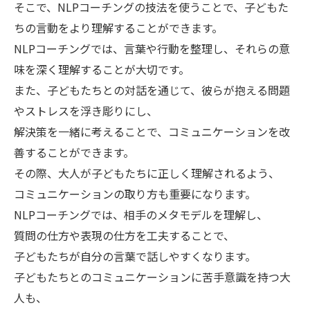
そこで、NLPコーチングの技法を使うことで、子どもた
ちの言動をより理解することができます。
NLPコーチングでは、言葉や行動を整理し、それらの意
味を深く理解することが大切です。
また、子どもたちとの対話を通じて、彼らが抱える問題
やストレスを浮き彫りにし、
解決策を一緒に考えることで、コミュニケーションを改
善することができます。
その際、大人が子どもたちに正しく理解されるよう、
コミュニケーションの取り方も重要になります。
NLPコーチングでは、相手のメタモデルを理解し、
質問の仕方や表現の仕方を工夫することで、
子どもたちが自分の言葉で話しやすくなります。
子どもたちとのコミュニケーションに苦手意識を持つ大
人も、