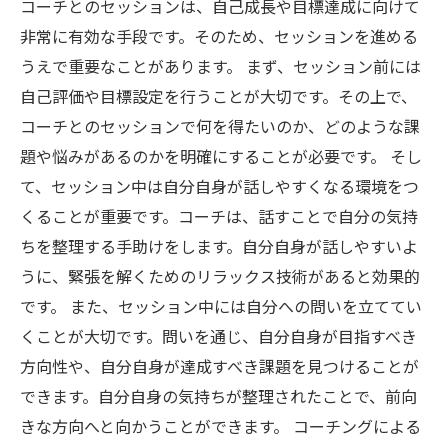
コーチとのセッションは、自己成長や目標達成に向けて
非常に有効な手段です。そのため、セッションを進める
うえで重要なことがあります。 まず、セッション前には
自己評価や目標設定を行うことが大切です。その上で、
コーチとのセッションで何を得たいのか、どのような課
題や悩みがあるのかを明確にすることが必要です。 そし
て、セッション中は自分自身が話しやすくなる環境をつ
くることが重要です。コーチは、話すことで自分の気持
ちを整理する手助けをします。自分自身が話しやすいよ
うに、緊張を解くためのリラックス技術があると効果的
です。 また、セッション中には自分への問いを立ててい
くことが大切です。問いを通じ、自分自身が目指すべき
方向性や、自分自身が達成すべき課題を見つけることが
できます。自分自身の気持ちが整理されたことで、前向
きな方向へと向かうことができます。 コーチングによる