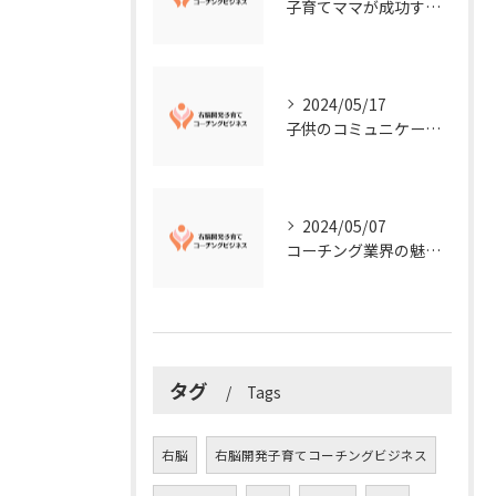
子育てママが成功する右脳開発子育てコーチングビジネスの秘訣
2024/05/17
子供のコミュニケーション能力を向上させる方法：右脳開発子育てコーチングビジネス業界からのアドバイス
2024/05/07
コーチング業界の魅力に迫る！今知るべきこととは？
タグ
Tags
右脳
右脳開発子育てコーチングビジネス