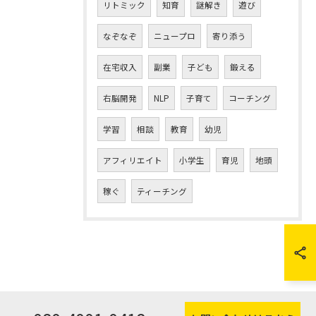
リトミック
知育
謎解き
遊び
なぞなぞ
ニュープロ
寄り添う
在宅収入
副業
子ども
鍛える
右脳開発
NLP
子育て
コーチング
学習
相談
教育
幼児
アフィリエイト
小学生
育児
地頭
稼ぐ
ティーチング