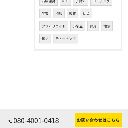
右脳開発
NLP
子育て
コーチング
学習
相談
教育
幼児
アフィリエイト
小学生
育児
地頭
稼ぐ
ティーチング
080-4001-0418
お問い合わせはこちら