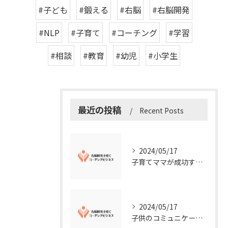
#子ども
#鍛える
#右脳
#右脳開発
#NLP
#子育て
#コーチング
#学習
#相談
#教育
#幼児
#小学生
最近の投稿
Recent Posts
2024/05/17
子育てママが成功する右脳開発子育てコーチングビジネスの秘訣
2024/05/17
子供のコミュニケーション能力を向上させる方法：右脳開発子育てコーチングビジネス業界からのアドバイス