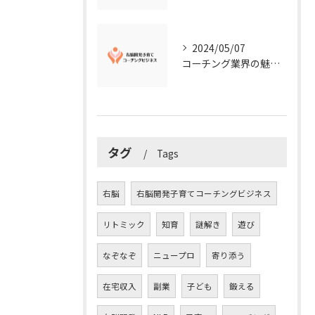
2024/05/07
コーチング業界の魅力に迫る！今知るべきこととは？
タグ
Tags
右脳
右脳開発子育てコーチングビジネス
リトミック
知育
謎解き
遊び
なぞなぞ
ニュープロ
寄り添う
在宅収入
副業
子ども
鍛える