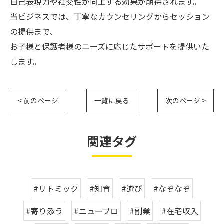
自己表現力や社交性が向上する効果が期待されます。
当ビジネスでは、丁寧なカウンセリングからセッション
の提供まで、
お子様と保護者様のニーズに応じたサポートを提供いた
します。
< 前のページ
一覧に戻る
次のページ >
関連タグ
#リトミック
#知育
#遊び
#なぞなぞ
#寄り添う
#ニュープロ
#副業
#在宅収入