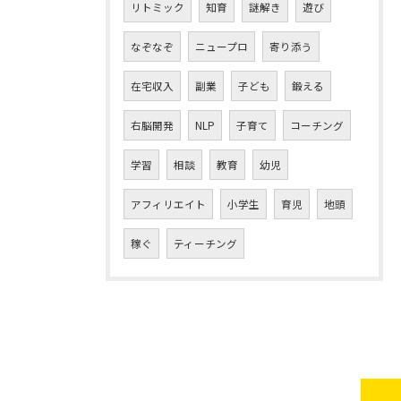
リトミック
知育
謎解き
遊び
なぞなぞ
ニュープロ
寄り添う
在宅収入
副業
子ども
鍛える
右脳開発
NLP
子育て
コーチング
学習
相談
教育
幼児
アフィリエイト
小学生
育児
地頭
稼ぐ
ティーチング