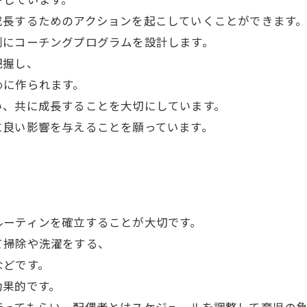
成長するためのアクションを起こしていくことができます
別にコーチングプログラムを設計します。
把握し、
めに作られます。
い、共に成長することを大切にしています。
に良い影響を与えることを願っています。
ルーティンを確立することが大切です。
て掃除や洗濯をする、
などです。
効果的です。