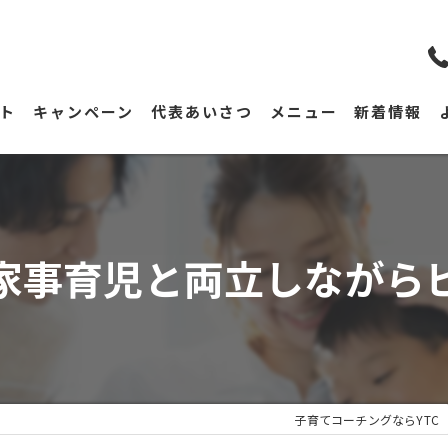
ト
キャンペーン
代表あいさつ
メニュー
新着情報
家事育児と両立しながら
子育てコーチングならYTC