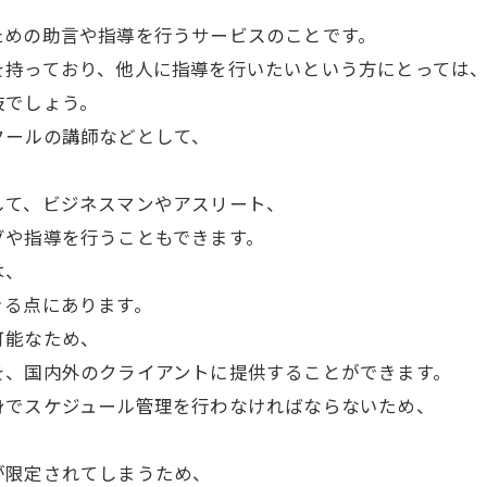
ための助言や指導を行うサービスのことです。
を持っており、他人に指導を行いたいという方にとっては
肢でしょう。
クールの講師などとして、
して、ビジネスマンやアスリート、
グや指導を行うこともできます。
は、
きる点にあります。
可能なため、
を、国内外のクライアントに提供することができます。
身でスケジュール管理を行わなければならないため、
が限定されてしまうため、