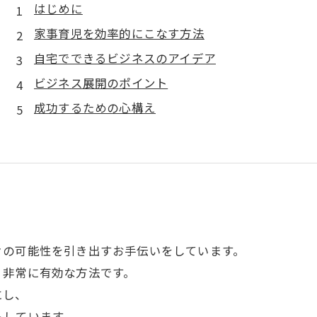
はじめに
家事育児を効率的にこなす方法
自宅でできるビジネスのアイデア
ビジネス展開のポイント
成功するための心構え
々の可能性を引き出すお手伝いをしています。
、非常に有効な方法です。
にし、
トしています。