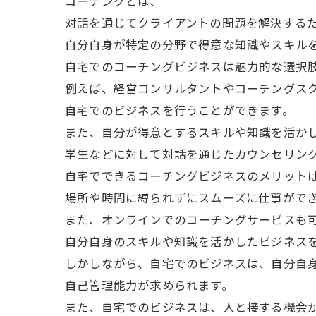
コーチングとは、
対話を通じてクライアントの問題を解決する
自分自身が特定の分野で得意な知識やスキル
自宅でのコーチングビジネスは魅力的な選択
例えば、経営コンサルタントやコーチングス
自宅でのビジネスを行うことができます。
また、自分が得意とするスキルや知識を活か
学生などに対して対話を通じたカウンセリン
自宅でできるコーチングビジネスのメリット
場所や時間に縛られずにスムーズに仕事がで
また、オンラインでのコーチングサービスも
自分自身のスキルや知識を活かしたビジネス
しかしながら、自宅でのビジネスは、自分自
自己管理能力が求められます。
また、自宅でのビジネスは、人と接する機会