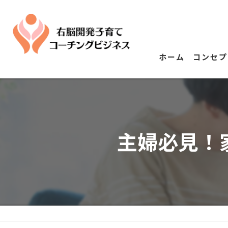
ホーム
コンセプ
主婦必見！