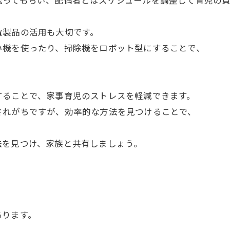
伝ってもらい、配偶者とはスケジュールを調整して育児の
電製品の活用も大切です。
い機を使ったり、掃除機をロボット型にすることで、
することで、家事育児のストレスを軽減できます。
されがちですが、効率的な方法を見つけることで、
法を見つけ、家族と共有しましょう。
あります。