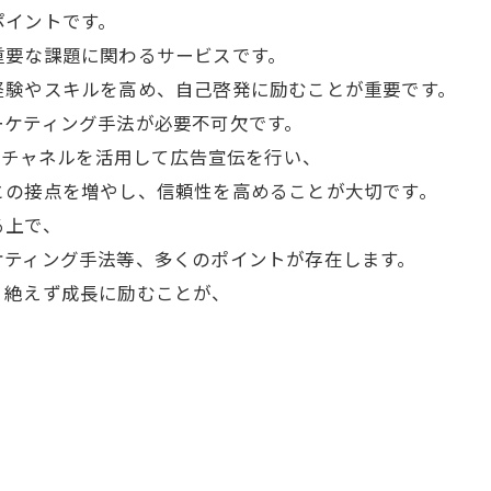
ポイントです。
重要な課題に関わるサービスです。
経験やスキルを高め、自己啓発に励むことが重要です。
ーケティング手法が必要不可欠です。
様なチャネルを活用して広告宣伝を行い、
との接点を増やし、信頼性を高めることが大切です。
る上で、
ケティング手法等、多くのポイントが存在します。
、絶えず成長に励むことが、
。