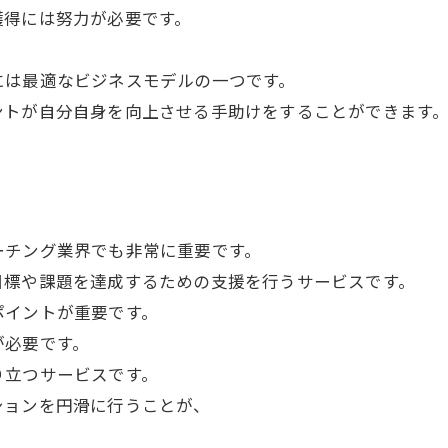
獲得には努力が必要です。
には最適なビジネスモデルの一つです。
ントが自分自身を向上させる手助けをすることができます
ーチング業界でも非常に重要です。
目標や課題を達成するための支援を行うサービスです。
ポイントが重要です。
が必要です。
り立つサービスです。
ションを円滑に行うことが、