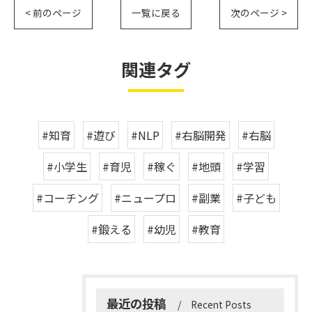
< 前のページ
一覧に戻る
次のページ >
関連タグ
#知育
#遊び
#NLP
#右脳開発
#右脳
#小学生
#育児
#稼ぐ
#地頭
#学習
#コーチング
#ニュープロ
#副業
#子ども
#鍛える
#幼児
#教育
最近の投稿
Recent Posts