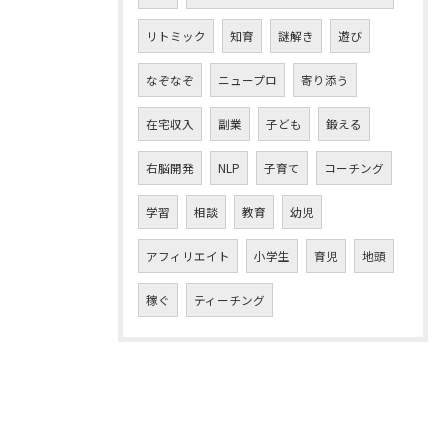
リトミック
知育
謎解き
遊び
なぞなぞ
ニュープロ
寄り添う
在宅収入
副業
子ども
鍛える
右脳開発
NLP
子育て
コーチング
学習
相談
教育
幼児
アフィリエイト
小学生
育児
地頭
稼ぐ
ティーチング