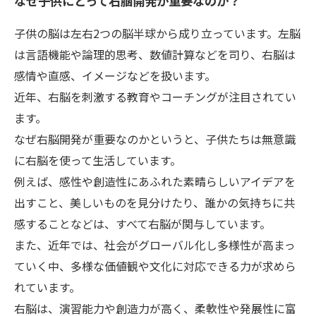
なぜ子供にとって右脳開発が重要なのか？
子供の脳は左右2つの脳半球から成り立っています。左脳
は言語機能や論理的思考、数値計算などを司り、右脳は
感情や直感、イメージなどを扱います。
近年、右脳を刺激する教育やコーチングが注目されてい
ます。
なぜ右脳開発が重要なのかというと、子供たちは無意識
に右脳を使って生活しています。
例えば、感性や創造性にあふれた素晴らしいアイデアを
出すこと、美しいものを見分けたり、誰かの気持ちに共
感することなどは、すべて右脳が関与しています。
また、近年では、社会がグローバル化し多様性が高まっ
ていく中、多様な価値観や文化に対応できる力が求めら
れています。
右脳は、演習能力や創造力が高く、柔軟性や発展性に富