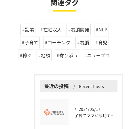
関連タグ
#副業
#在宅収入
#右脳開発
#NLP
#子育て
#コーチング
#右脳
#育児
#稼ぐ
#地頭
#寄り添う
#ニュープロ
最近の投稿
Recent Posts
2024/05/17
子育てママが成功する右脳開発子育てコーチングビジネスの秘訣