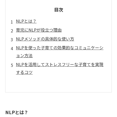
目次
NLPとは？
育児にNLPが役立つ理由
NLPメソッドの具体的な使い方
NLPを使った子育ての効果的なコミュニケーシ
ョン方法
NLPを活用してストレスフリーな子育てを実現
するコツ
NLPとは？