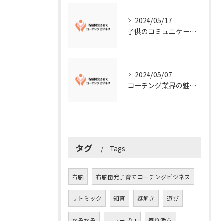
2024/05/17
子供のコミュニケーション能力を向上させる方法：右脳開発子育てコーチングビジネス業界からのアドバイス
2024/05/07
コーチング業界の魅力に迫る！今知るべきこととは？
タグ
Tags
右脳
右脳開発子育てコーチングビジネス
リトミック
知育
謎解き
遊び
なぞなぞ
ニュープロ
寄り添う