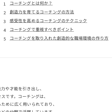
コーチングとは何か？
創造力を育てるコーチングの方法
感受性を高めるコーチングのテクニック
コーチングで重視すべきポイント
コーチングを取り入れた創造的な職場環境の作り方
能力や才能を引き出し、
セスです。コーチングは、
るために広く用いられており、
などの分野で活躍しています。