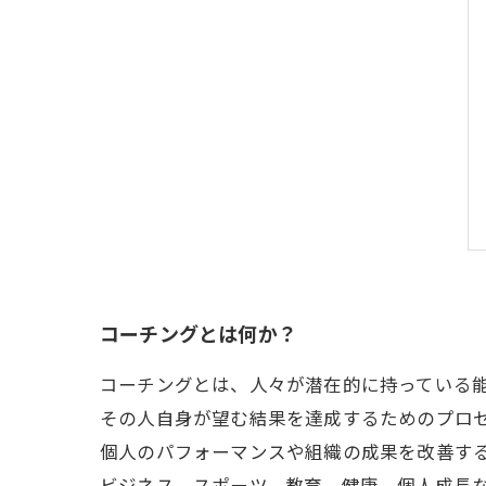
コーチングとは何か？
コーチングとは、人々が潜在的に持っている
その人自身が望む結果を達成するためのプロ
個人のパフォーマンスや組織の成果を改善す
ビジネス、スポーツ、教育、健康、個人成長