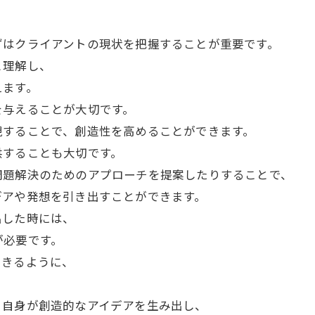
ずはクライアントの現状を把握することが重要です。
と理解し、
えます。
を与えることが大切です。
現することで、創造性を高めることができます。
供することも大切です。
問題解決のためのアプローチを提案したりすることで、
デアや発想を引き出すことができます。
出した時には、
が必要です。
できるように、
ト自身が創造的なアイデアを生み出し、