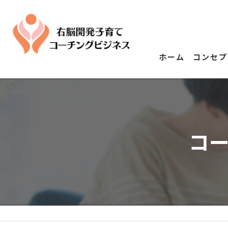
ホーム
コンセプ
コ