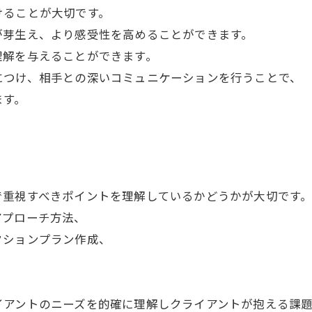
けることが大切です。
が芽生え、より感受性を高めることができます。
理解を与えることができます。
につけ、相手との深いコミュニケーションを行うことで、
ます。
で重視すべきポイントを理解しているかどうかが大切です
アプローチ方法、
クションプラン作成、
イアントのニーズを的確に理解しクライアントが抱える課