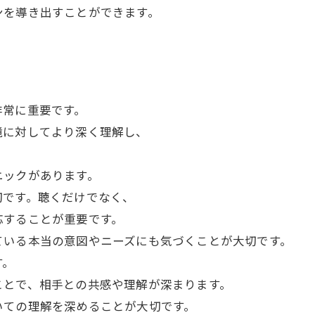
ンを導き出すことができます。
非常に重要です。
境に対してより深く理解し、
ニックがあります。
切です。聴くだけでなく、
応することが重要です。
ている本当の意図やニーズにも気づくことが大切です。
す。
ことで、相手との共感や理解が深まります。
いての理解を深めることが大切です。