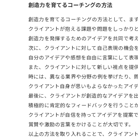
創造力を育てるコーチングの方法
創造力を育てるコーチングの方法として、ま
クライアントが抱える課題や問題をしっかり
創造力を発揮するためのアイデアを共同で考
次に、クライアントに対して自己表現の機会
自分のアイデアや感想を自由に言葉にして表
また、クライアントに対して新しい視点を提
時には、異なる業界や分野の例を挙げたり、
クライアント自身が思いもよらなかったアイ
最後に、クライアントが創造的なアイデアを
積極的に肯定的なフィードバックを行うこと
クライアントが自信を持ってアイデアを提案
賞賛や激励の言葉をかけることが大切です。
以上の方法を取り入れることで、クライアン