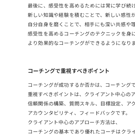
最後に、感受性を高めるためには常に学び続
新しい知識や経験を積むことで、新しい感性
自分自身を磨くことで、相手にも深い共感や
感受性を高めるコーチングのテクニックを身
より効果的なコーチングができるようになり
コーチングで重視すべきポイント
コーチングが成功するか否かは、コーチング
重視すべきポイントは、クライアント中心の
信頼関係の構築、質問スキル、目標設定、ア
アカウンタビリティ、フィードバックです。
クライアント中心のアプローチ方法は、
コーチングの基本であり優れたコーチはクラ