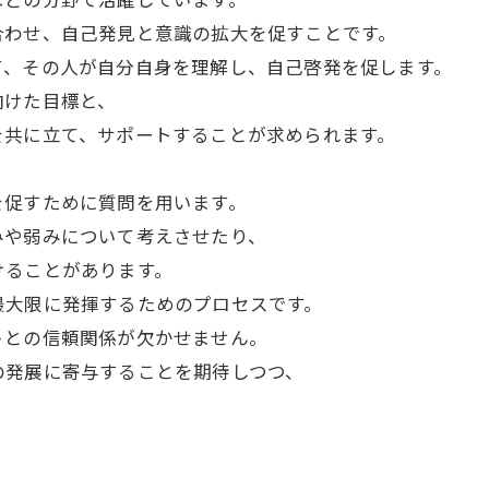
合わせ、自己発見と意識の拡大を促すことです。
て、その人が自分自身を理解し、自己啓発を促します。
向けた目標と、
を共に立て、サポートすることが求められます。
を促すために質問を用います。
みや弱みについて考えさせたり、
けることがあります。
最大限に発揮するためのプロセスです。
トとの信頼関係が欠かせません。
の発展に寄与することを期待しつつ、