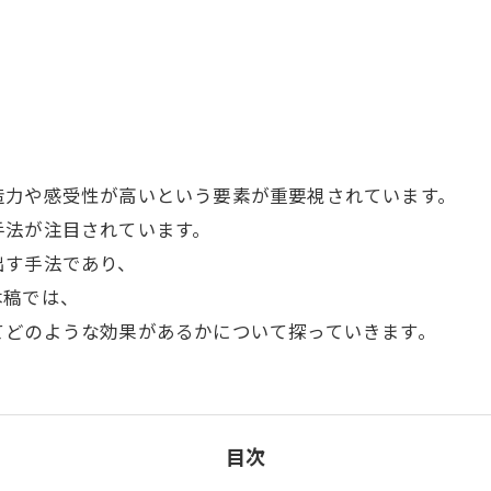
造力や感受性が高いという要素が重要視されています。
手法が注目されています。
出す手法であり、
本稿では、
てどのような効果があるかについて探っていきます。
目次