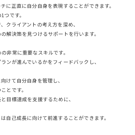
ーチに正直に自分自身を表現することができます。
1つです。
で、クライアントの考え方を深め、
めの解決策を見つけるサポートを行います。
めの非常に重要なスキルです。
プランが進んでいるかをフィードバックし、
に向けて自分自身を管理し、
つことです。
長と目標達成を支援するために、
。
トは自己成長に向けて前進することができます。