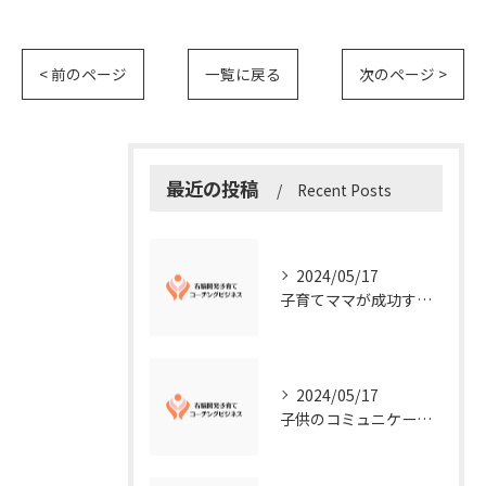
< 前のページ
一覧に戻る
次のページ >
最近の投稿
Recent Posts
2024/05/17
子育てママが成功する右脳開発子育てコーチングビジネスの秘訣
2024/05/17
子供のコミュニケーション能力を向上させる方法：右脳開発子育てコーチングビジネス業界からのアドバイス