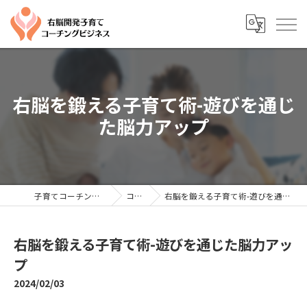
右脳を鍛える子育て術-遊びを通じ
た脳力アップ
子育てコーチングならYTC
コラム
右脳を鍛える子育て術-遊びを通じた脳力アップ
右脳を鍛える子育て術-遊びを通じた脳力アッ
プ
2024/02/03