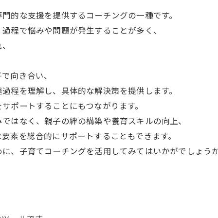
専門的な支援を提供するコーチングの一種です。
く過程で悩みや問題が発生することが多く、
れ、
。
子で向き合い、
達過程を理解し、具体的な解決策を提供します。
をサポートすることにもつながります。
みではなく、親子の絆の構築や養育スキルの向上、
な要素を総合的にサポートすることもできます。
めに、子育てコーチングを活用してみてはいかがでしょう