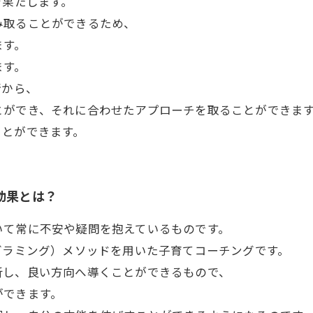
を果たします。
み取ることができるため、
ます。
ます。
情から、
ができ、それに合わせたアプローチを取ることができます
ことができます。
効果とは？
いて常に不安や疑問を抱えているものです。
グラミング）メソッドを用いた子育てコーチングです。
析し、良い方向へ導くことができるもので、
ができます。