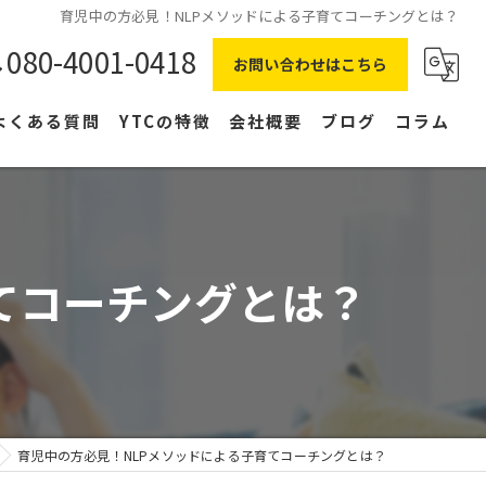
育児中の方必見！NLPメソッドによる子育てコーチングとは？
080-4001-0418
お問い合わせはこちら
よくある質問
YTCの特徴
会社概要
ブログ
コラム
在宅ワーク
主婦
てコーチングとは？
副業
NLP
右脳
育児中の方必見！NLPメソッドによる子育てコーチングとは？