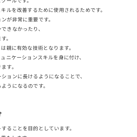
なツールです。
スキルを改善するために使用されるためです。
ョンが非常に重要です。
ンできなかったり、
ます。
ドは親に有効な技術となります。
ミュニケーションスキルを身に付け、
きます。
ーションに長けるようになることで、
るようになるのです。
？
トすることを目的としています。