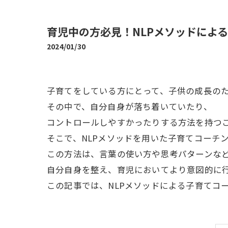
育児中の方必見！NLPメソッドによ
2024/01/30
子育てをしている方にとって、子供の成長の
その中で、自分自身が落ち着いていたり、
コントロールしやすかったりする方法を持つ
そこで、NLPメソッドを用いた子育てコーチ
この方法は、言葉の使い方や思考パターンな
自分自身を整え、育児においてより意図的に
この記事では、NLPメソッドによる子育てコ