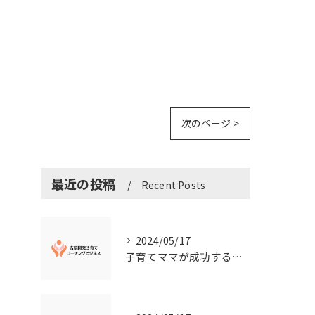
。
。
次のページ >
最近の投稿
Recent Posts
2024/05/17
子育てママが成功する右脳開発子育てコーチングビジネスの秘訣