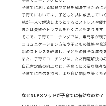
子育てコーチングとは、
子育てにおける課題や問題を解決するために
子育てにおいては、子どもと共に成長してい
親が一人で解決しようとするとストレスや疲
または失敗やトラブルを招くこともあります
そこで、子育てコーチングでは、専門家が親
コミュニケーション方法や子どもの性格や発
親のストレスを軽減し、子どもの健全な成長
また、子育てコーチングは、ただ問題解決の
自己肯定感の向上など、子育てに必要な様々
子育てに自信を持ち、より良い関係を築くた
なぜNLPメソッドが子育てに有効なのか？