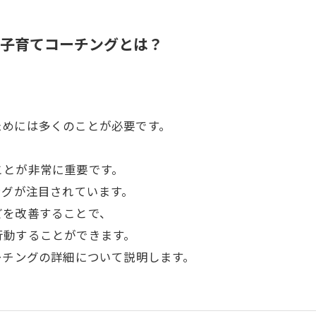
る子育てコーチングとは？
ためには多くのことが必要です。
ことが非常に重要です。
ングが注目されています。
どを改善することで、
行動することができます。
ーチングの詳細について説明します。