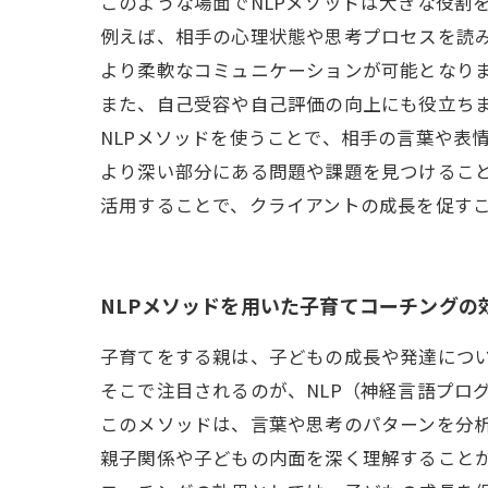
このような場面でNLPメソッドは大きな役割
例えば、相手の心理状態や思考プロセスを読
より柔軟なコミュニケーションが可能となり
また、自己受容や自己評価の向上にも役立ち
NLPメソッドを使うことで、相手の言葉や表
より深い部分にある問題や課題を見つけること
活用することで、クライアントの成長を促す
NLPメソッドを用いた子育てコーチングの
子育てをする親は、子どもの成長や発達につ
そこで注目されるのが、NLP（神経言語プロ
このメソッドは、言葉や思考のパターンを分
親子関係や子どもの内面を深く理解すること