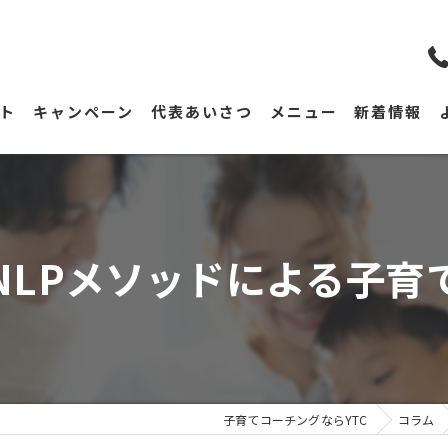
ト
キャンペーン
代表あいさつ
メニュー
新着情報
NLPメソッドによる子育
子育てコーチングならYTC
コラム