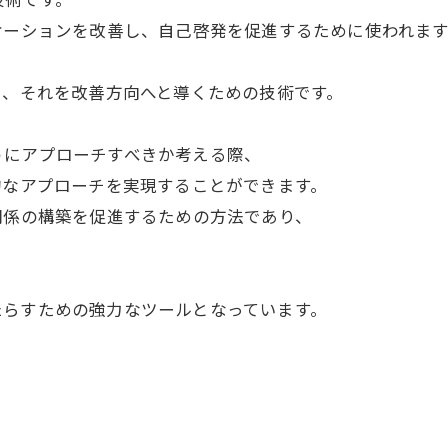
ケーションを改善し、自己啓発を促進するために使われま
し、それを改善方向へと導くための技術です。
うにアプローチすべきか考える際、
的なアプローチを実現することができます。
関係の構築を促進するための方法であり、
たらすための強力なツールとなっています。