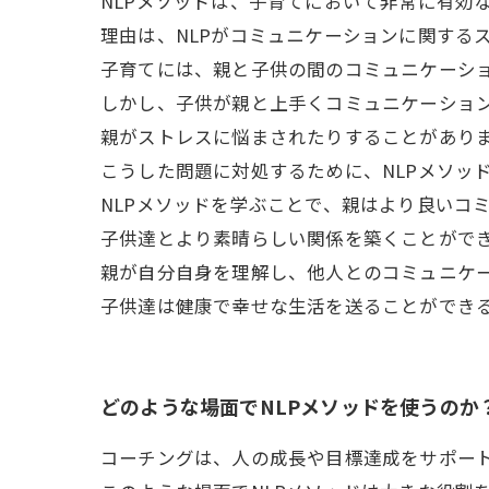
NLPメソッドは、子育てにおいて非常に有効
理由は、NLPがコミュニケーションに関する
子育てには、親と子供の間のコミュニケーシ
しかし、子供が親と上手くコミュニケーショ
親がストレスに悩まされたりすることがあり
こうした問題に対処するために、NLPメソッ
NLPメソッドを学ぶことで、親はより良いコ
子供達とより素晴らしい関係を築くことがで
親が自分自身を理解し、他人とのコミュニケ
子供達は健康で幸せな生活を送ることができ
どのような場面でNLPメソッドを使うのか
コーチングは、人の成長や目標達成をサポー