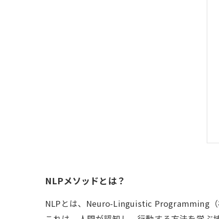
NLPメソッドとは？
NLPとは、Neuro-Linguistic Progr
これは、人間が認知し、行動する方法を学ぶ