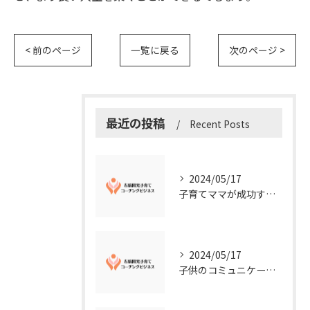
< 前のページ
一覧に戻る
次のページ >
最近の投稿
Recent Posts
2024/05/17
子育てママが成功する右脳開発子育てコーチングビジネスの秘訣
2024/05/17
子供のコミュニケーション能力を向上させる方法：右脳開発子育てコーチングビジネス業界からのアドバイス