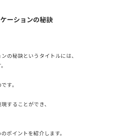
ニケーションの秘訣
ョンの秘訣というタイトルには、
す。
のです。
表現することができ、
、
めのポイントを紹介します。