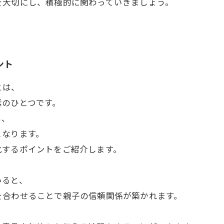
を大切にし、積極的に関わっていきましょう。
ント
とは、
素のひとつです。
も、
となります。
化するポイントをご紹介します。
いると、
を合わせることで親子の信頼関係が築かれます。