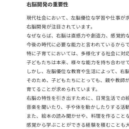
右脳開発の重要性
現代社会において、左脳優位な学習や仕事が
右脳開発が注目されています。
なぜならば、右脳は直感力や創造力、感覚的
今後の時代に必要な能力と言われているから
特に子育てにおいては、多様化する社会に対
子どもたちは本来、様々な能力を持ち合わせ
しかし、左脳優位な教育や生活によって、右
そのため、子どもたちにとっても、親や教師
育てることが求められています。
右脳の特性を引き出すために、日常生活での
音楽を聞いたり、手や体を動かしたりする活
また、絵本の読み聞かせや、料理を作ること
感覚から学ぶことができる経験を積むことも