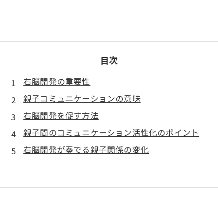
目次
右脳開発の重要性
親子コミュニケーションの意味
右脳開発を促す方法
親子間のコミュニケーション活性化のポイント
右脳開発が奏でる親子関係の変化