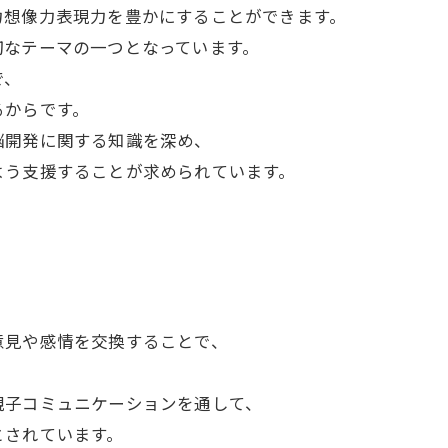
力想像力表現力を豊かにすることができます。
切なテーマの一つとなっています。
で、
るからです。
脳開発に関する知識を深め、
よう支援することが求められています。
意見や感情を交換することで、
親子コミュニケーションを通して、
とされています。