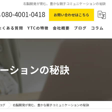
右脳開発が育む、豊かな親子コミュニケーションの秘訣
080-4001-0418
お問い合わせはこちら
よくある質問
YTCの特徴
会社概要
ブログ
コラム
在宅ワーク
主婦
ーションの秘訣
副業
NLP
右脳
ログ
右脳開発が育む、豊かな親子コミュニケーションの秘訣