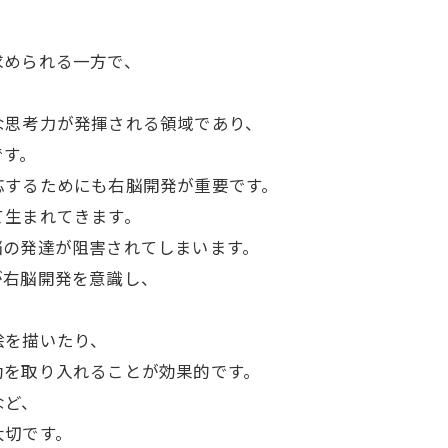
求められる一方で、
な思考力が発揮される領域であり、
です。
応するためにも右脳開発が重要です。
て生まれてきます。
脳の発達が阻害されてしまいます。
が右脳開発を意識し、
絵を描いたり、
動を取り入れることが効果的です。
など、
大切です。